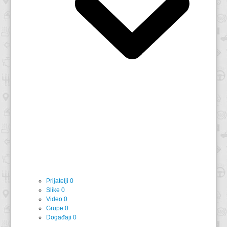
Prijatelji
0
Slike
0
Video
0
Grupe
0
Događaji
0