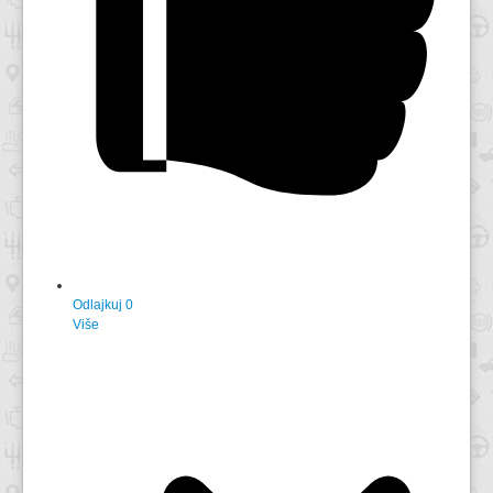
Odlajkuj
0
Više