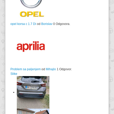
opel korsa c 1.7 Di
od
Borislav
0 Odgovora.
Problem sa paljenjem
od
Mihajlo
1 Odgovor.
Slike