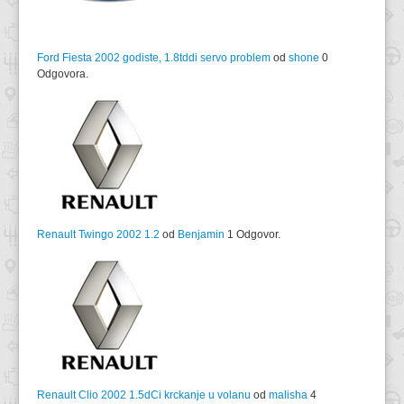
Ford Fiesta 2002 godiste, 1.8tddi servo problem
od
shone
0
Odgovora.
Renault Twingo 2002 1.2
od
Benjamin
1 Odgovor.
Renault Clio 2002 1.5dCi krckanje u volanu
od
malisha
4