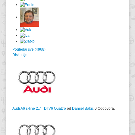
Pogledaj sve (4968)
Diskusije
Audi A6 s-line 2.7 TDI V6 Quattro
od
Danijel Bakic
0 Odgovora.