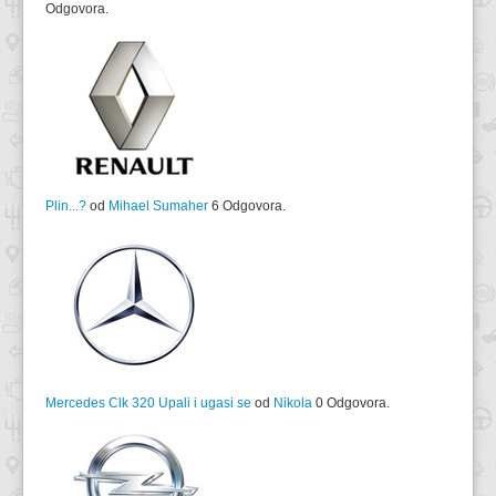
Odgovora.
Plin...?
od
Mihael Sumaher
6 Odgovora.
Mercedes Clk 320 Upali i ugasi se
od
Nikola
0 Odgovora.