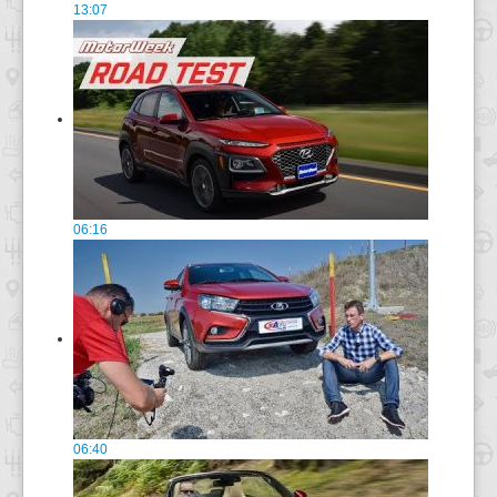
13:07
06:16
06:40