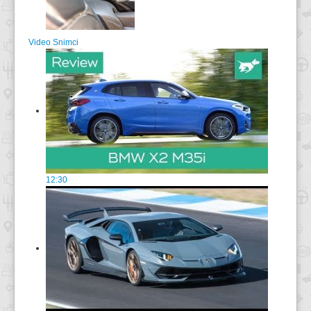
Video Snimci
12:30