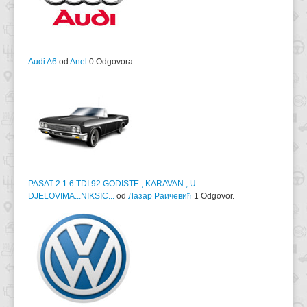
Audi A6
od
Anel
0 Odgovora.
PASAT 2 1.6 TDI 92 GODISTE , KARAVAN , U
DJELOVIMA...NIKSIC...
od
Лазар Раичевић
1 Odgovor.