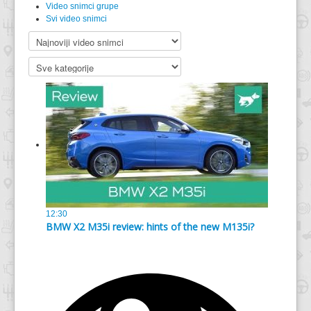
Video snimci grupe
Svi video snimci
12:30
BMW X2 M35i review: hints of the new M135i?