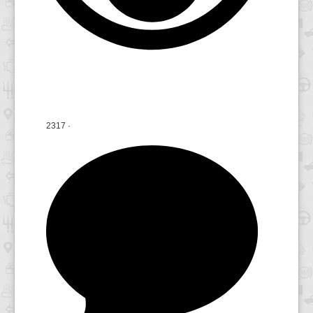
2317
·