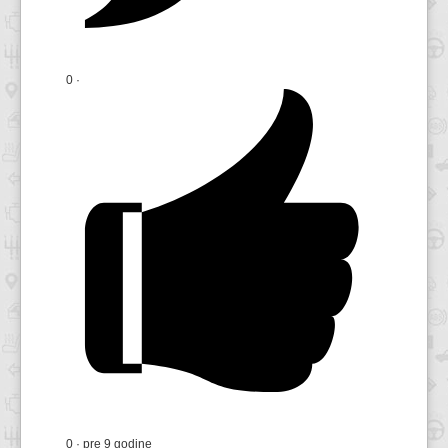
0
·
0
·
pre 9 godine