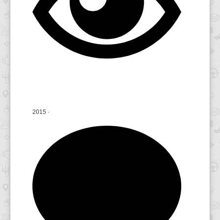
2015
·