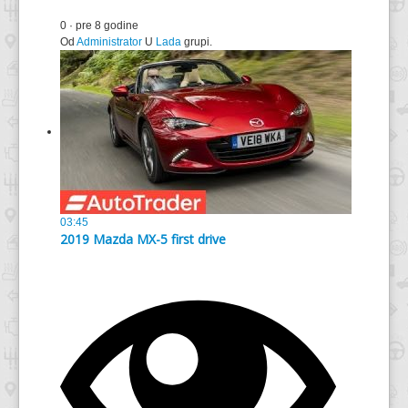
0
·
pre 8 godine
Od
Administrator
U
Lada
grupi.
03:45
2019 Mazda MX-5 first drive