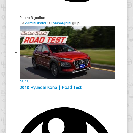
0
·
pre 8 godine
Od
Administrator
U
Lamborghini
grupi.
06:16
2018 Hyundai Kona | Road Test