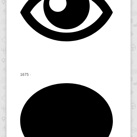
1675
·