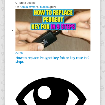
0
·
pre 8 godine
Od
Administrator
U
Mazda
grupi.
04:59
How to replace Peugeot key fob or key case in 9
steps!