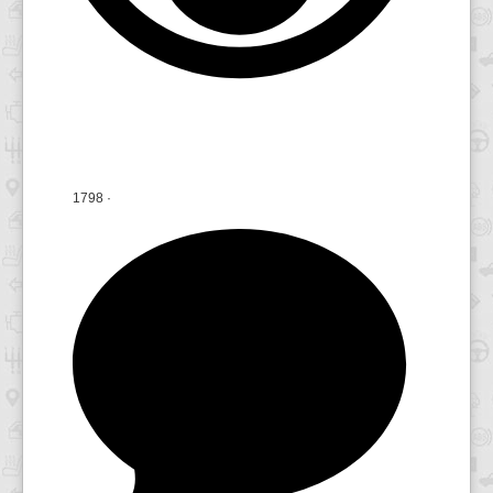
1798
·