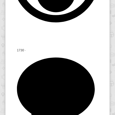
1730
·