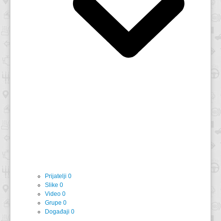
Prijatelji
0
Slike
0
Video
0
Grupe
0
Događaji
0