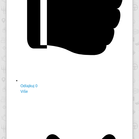
Odlajkuj
0
Više