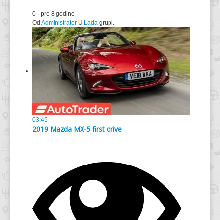
0
·
pre 8 godine
Od
Administrator
U
Lada
grupi.
03:45
2019 Mazda MX-5 first drive