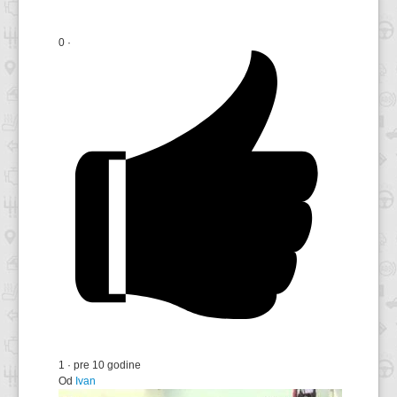
0
·
1
·
pre 10 godine
Od
Ivan