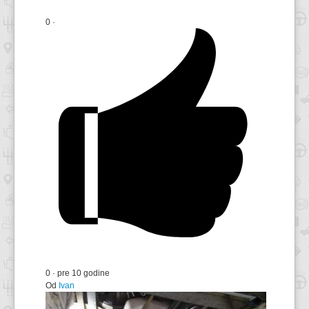
0
·
0
·
pre 10 godine
Od
Ivan