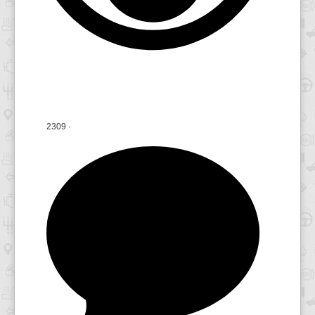
2309
·