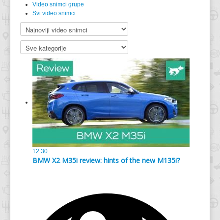
Video snimci grupe
Svi video snimci
12:30
BMW X2 M35i review: hints of the new M135i?