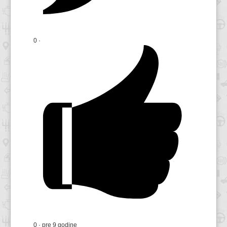
0
·
0
·
pre 9 godine