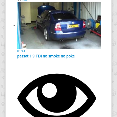
01:41
passat 1.9 TDI no smoke no poke