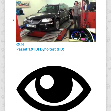
05:46
Passat 1.9TDI Dyno test (HD)