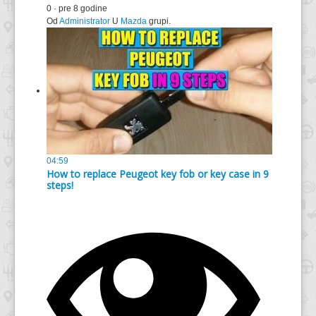
0
·
pre 8 godine
Od
Administrator
U
Mazda
grupi.
04:59
How to replace Peugeot key fob or key case in 9
steps!