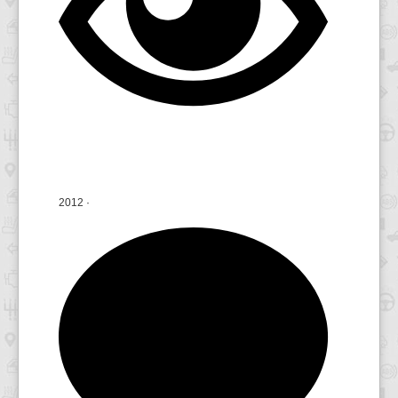
2012
·