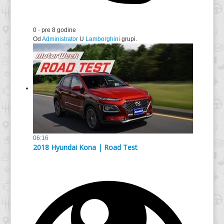
0
·
pre 8 godine
Od
Administrator
U
Lamborghini
grupi.
06:16
2018 Hyundai Kona | Road Test