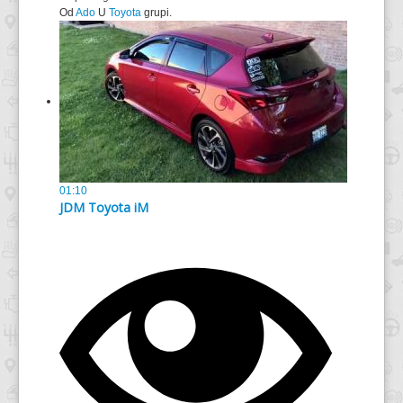
Od
Ado
U
Toyota
grupi.
01:10
JDM Toyota iM