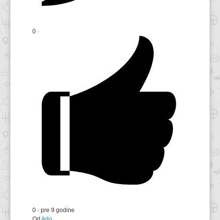
0
·
0
·
pre 9 godine
Od
Ado