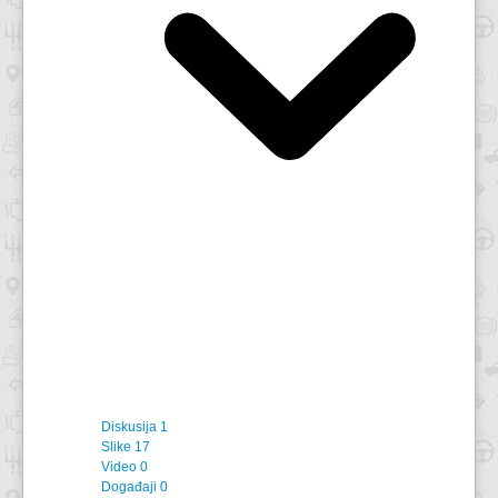
Diskusija
1
Slike
17
Video
0
Događaji
0