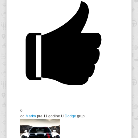
0
od
Marko
pre 11 godine
U
Dodge
grupi.