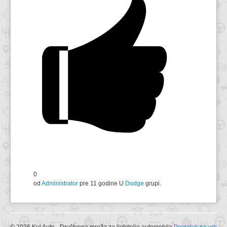
0
od
Administrator
pre 11 godine
U
Dodge
grupi.