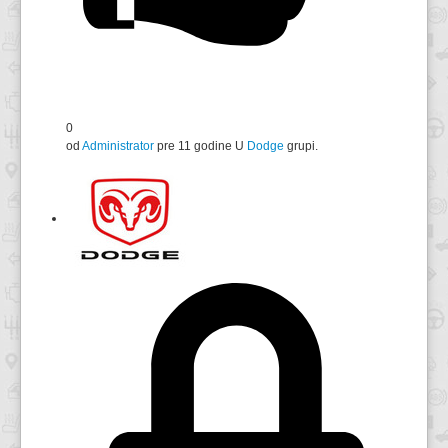
0
od
Administrator
pre 11 godine
U
Dodge
grupi.