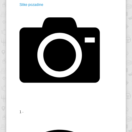
Slike pozadine
1 ‧