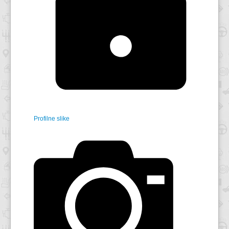
Profilne slike