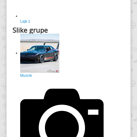
Lajk
1
Slike grupe
Muscle