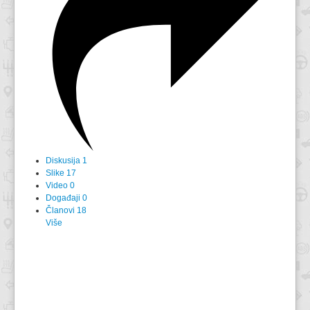
Diskusija
1
Slike
17
Video
0
Događaji
0
Članovi
18
Više