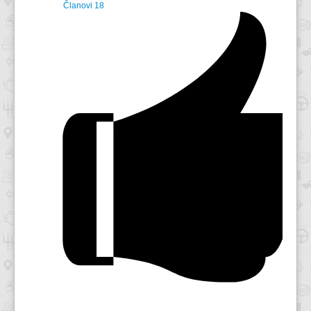
Članovi
18