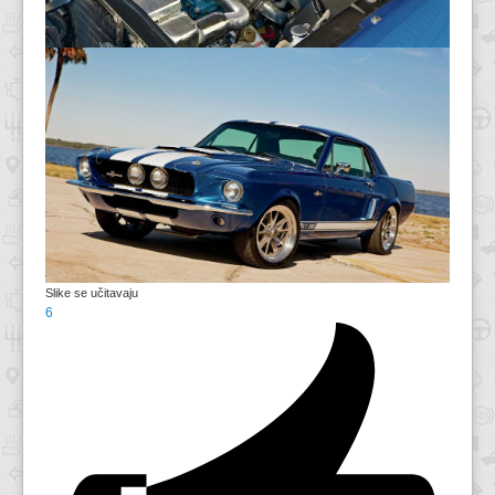
Slike se učitavaju
6