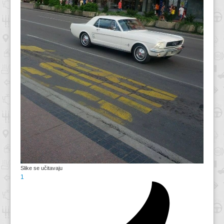
Slike se učitavaju
1