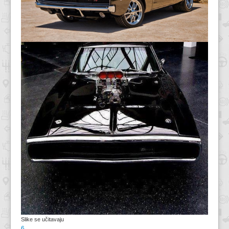
Slike se učitavaju
6