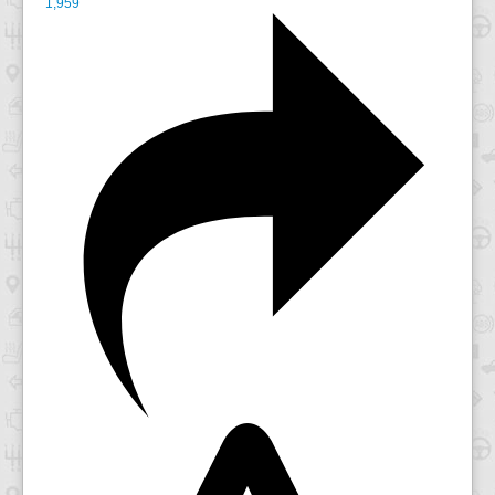
1,959