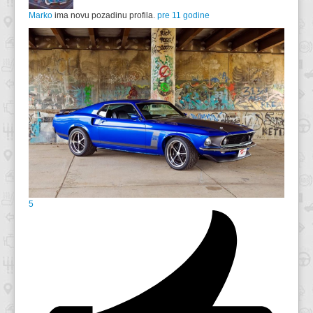
Marko
ima novu pozadinu profila.
pre 11 godine
5