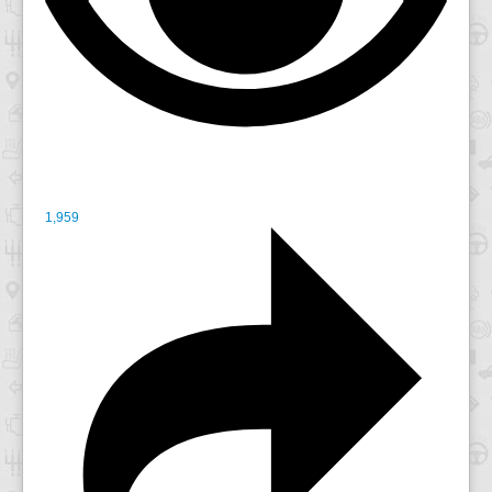
1,959