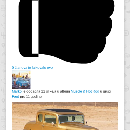
5 članova je lajkovalo ovo
Marko
je dodao/la 22 slike/a u album
Muscle & Hot Rod
u grupi
Ford
pre 11 godine