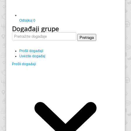
Odlajkuj
0
Događaji grupe
Pretraga
Prošli događaji
Uvezite događaj
Prošli događaji