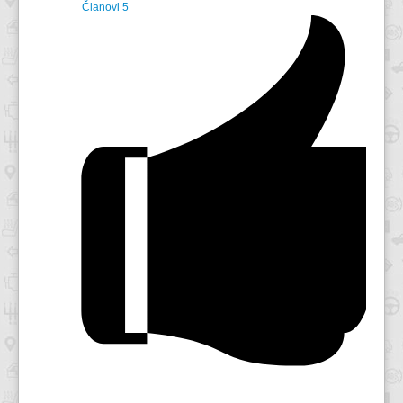
Članovi
5