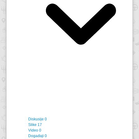
Diskusije
0
Slike
17
Video
0
Događaji
0