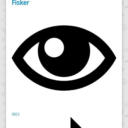
Fisker
3821