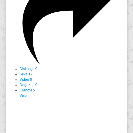
Diskusije
0
Slike
17
Video
0
Događaji
0
Članovi
5
Više