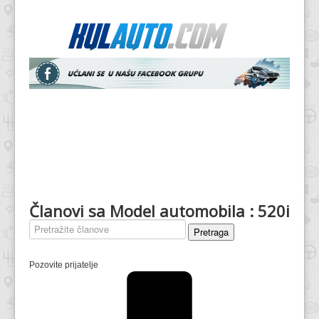
Članovi sa Model automobila : 520i
Pretraga
Pozovite prijatelje