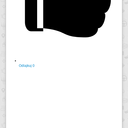
Odlajkuj
0