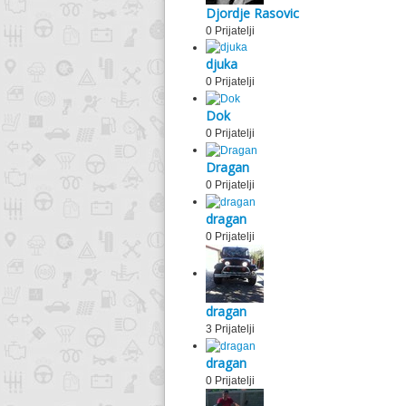
Djordje Rasovic
0 Prijatelji
djuka
0 Prijatelji
Dok
0 Prijatelji
Dragan
0 Prijatelji
dragan
0 Prijatelji
dragan
3 Prijatelji
dragan
0 Prijatelji