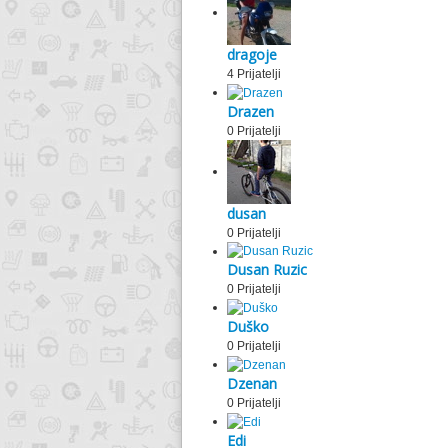
dragoje
4 Prijatelji
Drazen
0 Prijatelji
dusan
0 Prijatelji
Dusan Ruzic
0 Prijatelji
Duško
0 Prijatelji
Dzenan
0 Prijatelji
Edi