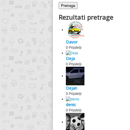
Rezultati pretrage
Davor
0 Prijatelji
Deja
0 Prijatelji
Dejan
0 Prijatelji
denis
0 Prijatelji